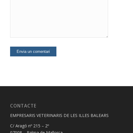
CONTACTE
EMPRESARIS VETERINARIS DE LES ILLES BALEARS
C/ Aragó nº 215 – 2º
07008 – Palma de Mallorca