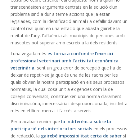
transcendeixen arguments centrats en la solució d’un
problema sinó a dur a terme accions que ja estan
legislades, com la identificació animal i a defallir davant un
control real quan en una estació que abasta gairebé la
meitat de l’any, l’afluència als municipis de persones amb
mascotes pot superar amb escreix a la dels residents.
I una vegada més
es torna a confondre l’exercici
professional veterinari amb l’activitat econòmica
veterinària
, sent un greu error de percepció que ha de
deixar de repetir-se ja que és una de les raons per les
quals obvien la nostra participació en els seus processos
normatius, la qual cosa unit a exigències com la de
col·legis conveniats, construeixen una norma clarament
discriminatòria, innecessària i desproporcionada, incidint a
més en el lliure mercat i l’accés a serveis.
Per a acabar reunim que
la indiferència sobre la
participació dels interlocutors socials
en els processos
de redacció, la
gairebé impossibilitat certa de saber
si