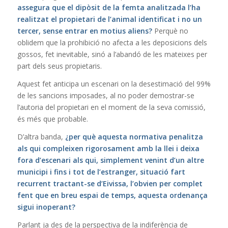
assegura que el dipòsit de la femta analitzada l’ha
realitzat el propietari de l’animal identificat i no un
tercer, sense entrar en motius aliens?
Perquè no
oblidem que la prohibició no afecta a les deposicions dels
gossos, fet inevitable, sinó a l’abandó de les mateixes per
part dels seus propietaris.
Aquest fet anticipa un escenari on la desestimació del 99%
de les sancions imposades, al no poder demostrar-se
l’autoria del propietari en el moment de la seva comissió,
és més que probable.
D’altra banda,
¿per què aquesta normativa penalitza
als qui compleixen rigorosament amb la llei i deixa
fora d’escenari als qui, simplement venint d’un altre
municipi i fins i tot de l’estranger, situació fart
recurrent tractant-se d’Eivissa, l’obvien per complet
fent que en breu espai de temps, aquesta ordenança
sigui inoperant?
Parlant ja des de la perspectiva de la indiferència de