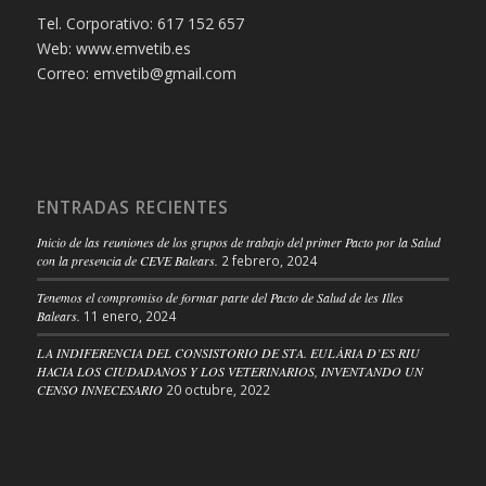
Tel. Corporativo: 617 152 657
Web: www.emvetib.es
Correo: emvetib@gmail.com
ENTRADAS RECIENTES
Inicio de las reuniones de los grupos de trabajo del primer Pacto por la Salud
con la presencia de CEVE Balears.
2 febrero, 2024
Tenemos el compromiso de formar parte del Pacto de Salud de les Illes
Balears.
11 enero, 2024
LA INDIFERENCIA DEL CONSISTORIO DE STA. EULÀRIA D’ES RIU
HACIA LOS CIUDADANOS Y LOS VETERINARIOS, INVENTANDO UN
CENSO INNECESARIO
20 octubre, 2022