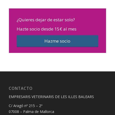
¿Quieres dejar de estar solo?
Hazte socio desde 15€ al mes
Hazme socio
CONTACTO
EMPRESARIS VETERINARIS DE LES ILLES BALEARS
C/ Aragó nº 215 – 2º
07008 – Palma de Mallorca