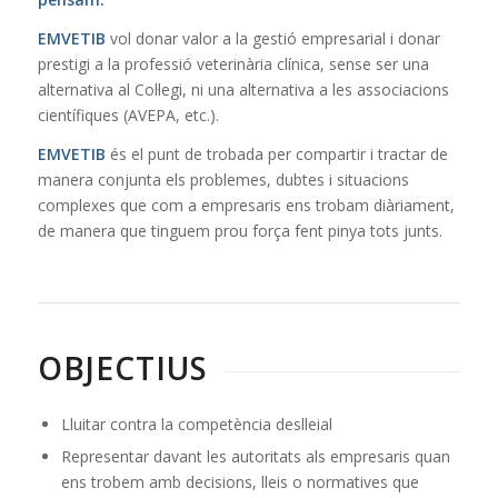
EMVETIB
vol donar valor a la gestió empresarial i donar
prestigi a la professió veterinària clínica, sense ser una
alternativa al Col·legi, ni una alternativa a les associacions
científiques (AVEPA, etc.).
EMVETIB
és el punt de trobada per compartir i tractar de
manera conjunta els problemes, dubtes i situacions
complexes que com a empresaris ens trobam diàriament,
de manera que tinguem prou força fent pinya tots junts.
OBJECTIUS
Lluitar contra la competència deslleial
Representar davant les autoritats als empresaris quan
ens trobem amb decisions, lleis o normatives que