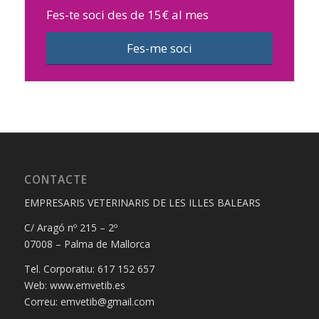
Fes-te soci des de 15€ al mes
Fes-me soci
CONTACTE
EMPRESARIS VETERINARIS DE LES ILLES BALEARS
C/ Aragó nº 215 – 2º
07008 – Palma de Mallorca
Tel. Corporatiu: 617 152 657
Web: www.emvetib.es
Correu: emvetib@gmail.com