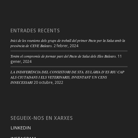
ENTRADES RECENTS
Inici de les reunions dels grups de treball del primer Pacte per la Salut amb la
presència de CEVE Balears.
2 febrer, 2024
Tenim el compromís de formar part del Pacte de Salut dels Illes Balears.
11
gener, 2024
LA INDIFERÈNCIA DEL CONSISTORI DE STA. EULÀRIA D’ES RIU CAP
ALS CIUTADANS I ELS VETERINARIS, INVENTANT UN CENS
INNECESSARI
20 octubre, 2022
SEGUEIX-NOS EN XARXES
LINKEDIN