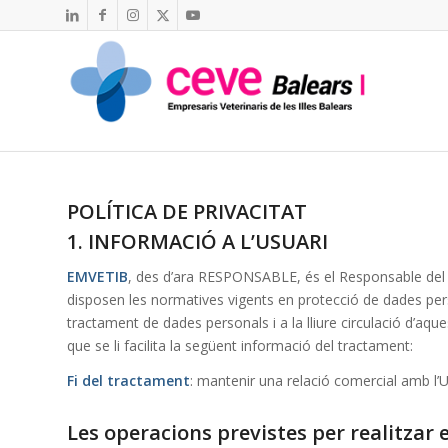
POLÍTICA DE PRIVACITAT
1. INFORMACIÓ A L’USUARI
EMVETIB
, des d’ara RESPONSABLE, és el Responsable del t
disposen les normatives vigents en protecció de dades pers
tractament de dades personals i a la lliure circulació d’aq
que se li facilita la següent informació del tractament:
Fi del tractament
: mantenir una relació comercial amb l’U
Les operacions previstes per realitzar 