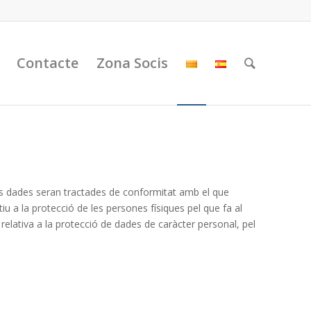
Contacte
Zona Socis
es dades seran tractades de conformitat amb el que
 a la protecció de les persones físiques pel que fa al
relativa a la protecció de dades de caràcter personal, pel