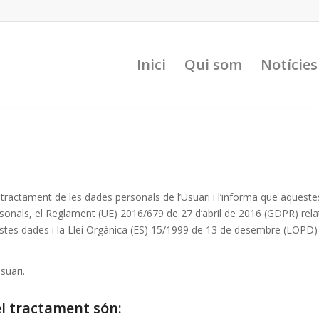
Inici
Qui som
Notícies
ractament de les dades personals de l’Usuari i l’informa que aquest
onals, el Reglament (UE) 2016/679 de 27 d’abril de 2016 (GDPR) relatiu
uestes dades i la Llei Orgànica (ES) 15/1999 de 13 de desembre (LOPD) 
suari.
el tractament són: