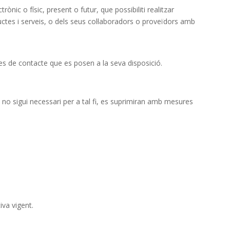
ic o físic, present o futur, que possibiliti realitzar
es i serveis, o dels seus col·laboradors o proveïdors amb
mes de contacte que es posen a la seva disposició.
 no sigui necessari per a tal fi, es suprimiran amb mesures
iva vigent.