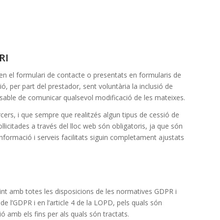
RI
en el formulari de contacte o presentats en formularis de
, per part del prestador, sent voluntària la inclusió de
sable de comunicar qualsevol modificació de les mateixes.
ers, i que sempre que realitzés algun tipus de cessió de
icitades a través del lloc web són obligatoris, ja que són
 informació i serveis facilitats siguin completament ajustats
t amb totes les disposicions de les normatives GDPR i
de l’GDPR i en l’article 4 de la LOPD, pels quals són
ció amb els fins per als quals són tractats.