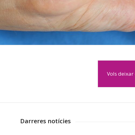
Vols deixar 
Darreres notícies