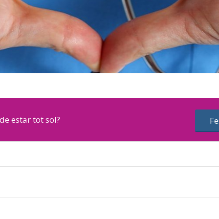
de estar tot sol?
Fe