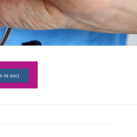
s-te soci