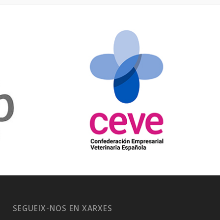
SEGUEIX-NOS EN XARXES