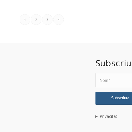
1
2
3
4
Subscriu
Privacitat