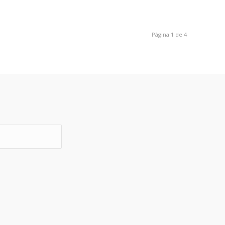
Pàgina 1 de 4