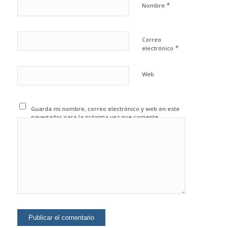
*
Nombre
Correo
*
electrónico
Web
Guarda mi nombre, correo electrónico y web en este
navegador para la próxima vez que comente.