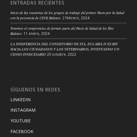
ENTRADAS RECIENTES
Inicio de las reuniones de los grupos de trabajo del primer Pacto por la Salud
con la presencia de CEVE Balears.
2 febrero, 2024
Tenemos el compromiso de formar parte del Pacto de Salud de les Illes
Balears.
11 enero, 2024
LA INDIFERENCIA DEL CONSISTORIO DE STA. EULÀRIA D’ES RIU
HACIA LOS CIUDADANOS Y LOS VETERINARIOS, INVENTANDO UN
CENSO INNECESARIO
20 octubre, 2022
SÍGUENOS EN REDES
LINKEDIN
INSTAGRAM
YOUTUBE
FACEBOOK