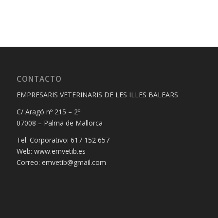
CONTACTO
EMPRESARIS VETERINARIS DE LES ILLES BALEARS
C/ Aragó nº 215 – 2º
07008 – Palma de Mallorca
Tel. Corporativo: 617 152 657
Web: www.emvetib.es
Correo: emvetib@gmail.com