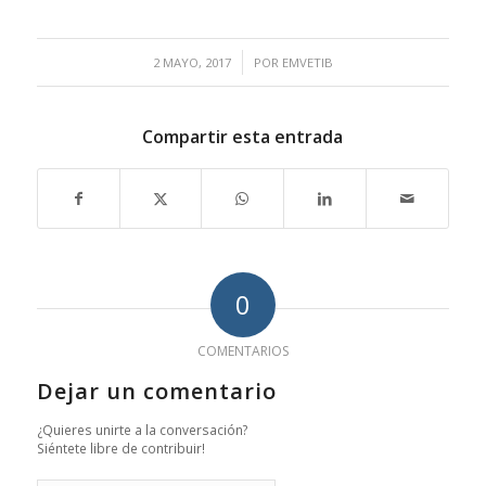
/
2 MAYO, 2017
POR
EMVETIB
Compartir esta entrada
0
COMENTARIOS
Dejar un comentario
¿Quieres unirte a la conversación?
Siéntete libre de contribuir!