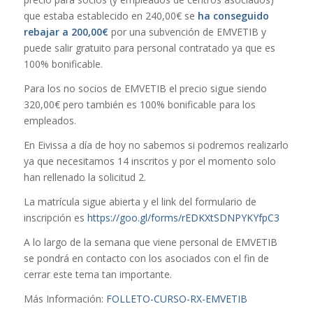
que estaba establecido en 240,00€ se
ha conseguido
rebajar a 200,00€
por una subvención de EMVETIB y
puede salir gratuito para personal contratado ya que es
100% bonificable.
Para los no socios de EMVETIB el precio sigue siendo
320,00€ pero también es 100% bonificable para los
empleados.
En Eivissa a día de hoy no sabemos si podremos realizarlo
ya que necesitamos 14 inscritos y por el momento solo
han rellenado la solicitud 2.
La matrícula sigue abierta y el link del formulario de
inscripción es
https://goo.gl/forms/rEDKXtSDNPYKYfpC3
A lo largo de la semana que viene personal de EMVETIB
se pondrá en contacto con los asociados con el fin de
cerrar este tema tan importante.
Más Información:
FOLLETO-CURSO-RX-EMVETIB