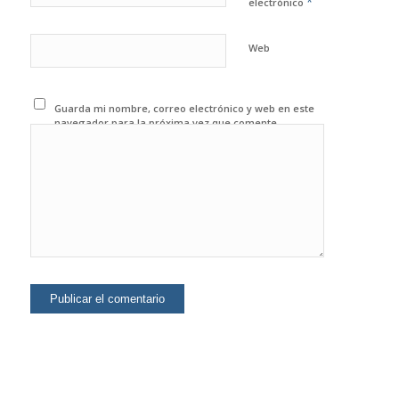
*
electrónico
Web
Guarda mi nombre, correo electrónico y web en este
navegador para la próxima vez que comente.