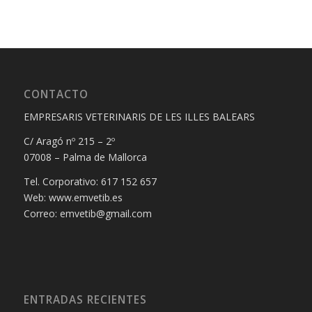
CONTACTO
EMPRESARIS VETERINARIS DE LES ILLES BALEARS
C/ Aragó nº 215 – 2º
07008 – Palma de Mallorca
Tel. Corporativo: 617 152 657
Web: www.emvetib.es
Correo: emvetib@gmail.com
ENTRADAS RECIENTES