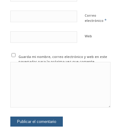
Correo
*
electrónico
Web
Guarda mi nombre, correo electrónico y web en este
navegador para la próxima vez que comente.