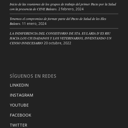
Inicio de las reuniones de los grupos de trabajo del primer Pacto por la Salud
con la presencia de CEVE Balears.
2 febrero, 2024
Tenemos el compromiso de formar parte del Pacto de Salud de les Illes
Balears.
11 enero, 2024
LA INDIFERENCIA DEL CONSISTORIO DE STA. EULÀRIA D’ES RIU
HACIA LOS CIUDADANOS Y LOS VETERINARIOS, INVENTANDO UN
CENSO INNECESARIO
20 octubre, 2022
SÍGUENOS EN REDES
LINKEDIN
INSTAGRAM
YOUTUBE
FACEBOOK
TWITTER