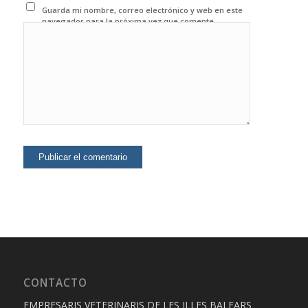
Guarda mi nombre, correo electrónico y web en este
navegador para la próxima vez que comente.
CONTACTO
EMPRESARIS VETERINARIS DE LES ILLES BALEARS