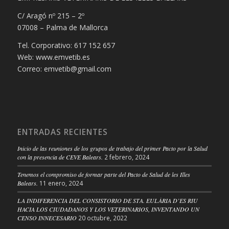
C/ Aragó nº 215 – 2º
07008 – Palma de Mallorca
Tel. Corporativo: 617 152 657
Web: www.emvetib.es
Correo: emvetib@gmail.com
ENTRADAS RECIENTES
Inicio de las reuniones de los grupos de trabajo del primer Pacto por la Salud
con la presencia de CEVE Balears.
2 febrero, 2024
Tenemos el compromiso de formar parte del Pacto de Salud de les Illes
Balears.
11 enero, 2024
LA INDIFERENCIA DEL CONSISTORIO DE STA. EULÀRIA D’ES RIU
HACIA LOS CIUDADANOS Y LOS VETERINARIOS, INVENTANDO UN
CENSO INNECESARIO
20 octubre, 2022