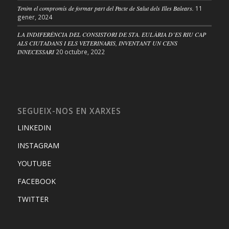
Tenim el compromís de formar part del Pacte de Salut dels Illes Balears.
11
gener, 2024
LA INDIFERÈNCIA DEL CONSISTORI DE STA. EULÀRIA D’ES RIU CAP
ALS CIUTADANS I ELS VETERINARIS, INVENTANT UN CENS
INNECESSARI
20 octubre, 2022
SEGUEIX-NOS EN XARXES
LINKEDIN
INSTAGRAM
YOUTUBE
FACEBOOK
TWITTER