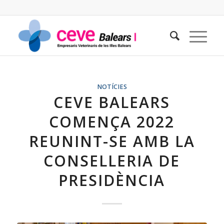
NOTÍCIES
CEVE BALEARS
COMENÇA 2022
REUNINT-SE AMB LA
CONSELLERIA DE
PRESIDÈNCIA