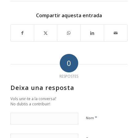
Compartir aquesta entrada
0
RESPOSTES
Deixa una resposta
Vols unir-te a la conversa?
No dubtis a contribuir!
*
Nom