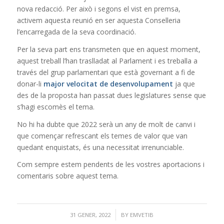
nova redacció. Per això i segons el vist en premsa,
activem aquesta reunió en ser aquesta Conselleria
l’encarregada de la seva coordinació.
Per la seva part ens transmeten que en aquest moment,
aquest treball l’han traslladat al Parlament i es treballa a
través del grup parlamentari que està governant a fi de
donar-li
major velocitat de desenvolupament
ja que
des de la proposta han passat dues legislatures sense que
s’hagi escomès el tema.
No hi ha dubte que 2022 serà un any de molt de canvi i
que començar refrescant els temes de valor que van
quedant enquistats, és una necessitat irrenunciable.
Com sempre estem pendents de les vostres aportacions i
comentaris sobre aquest tema.
/
31 GENER, 2022
BY
EMVETIB