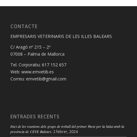
CONTACTE
EMPRESARIS VETERINARIS DE LES ILLES BALEARS
C/ Aragó nº 215 – 2º
07008 – Palma de Mallorca
Tel. Corporatiu: 617 152 657
Web: www.emvetib.es
Correu: emvetib@gmail.com
ENTRADES RECENTS
Inici de les reunions dels grups de treball del primer Pacte per la Salut amb la
presència de CEVE Balears.
2 febrer, 2024