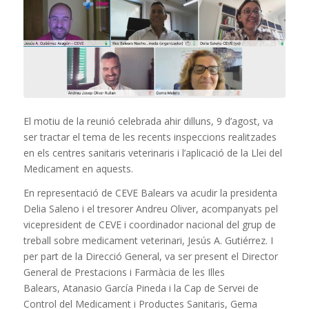
El motiu de la reunió celebrada ahir dilluns, 9 d’agost, va
ser tractar el tema de les recents inspeccions realitzades
en els centres sanitaris veterinaris i l’aplicació de la Llei del
Medicament en aquests.
En representació de CEVE Balears va acudir la presidenta
Delia Saleno i el tresorer Andreu Oliver, acompanyats pel
vicepresident de CEVE i coordinador nacional del grup de
treball sobre medicament veterinari, Jesús A. Gutiérrez. I
per part de la Direcció General, va ser present el Director
General de Prestacions i Farmàcia de les Illes
Balears, Atanasio García Pineda i la Cap de Servei de
Control del Medicament i Productes Sanitaris, Gema