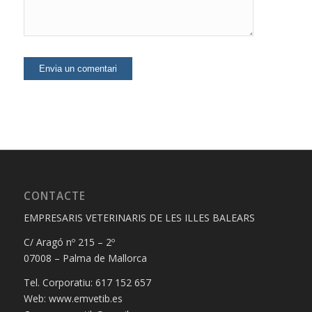
CONTACTE
EMPRESARIS VETERINARIS DE LES ILLES BALEARS
C/ Aragó nº 215 – 2º
07008 – Palma de Mallorca
Tel. Corporatiu: 617 152 657
Web: www.emvetib.es