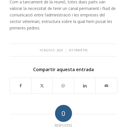
Com a tancament de la reunió, totes dues parts van
valorar la necessitat de tenir un canal permanent i fluid de
comunicació entre l’administració i les empreses del
sector veterinari, estructura sobre la qual hem posat les
primeres pedres.
/
10 AGOST, 2021
BY
EMVETIB
Compartir aquesta entrada
0
RESPOSTES