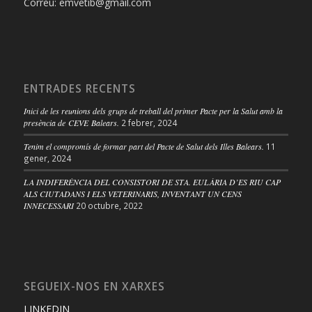
Correu: emvetib@gmail.com
ENTRADES RECENTS
Inici de les reunions dels grups de treball del primer Pacte per la Salut amb la
presència de CEVE Balears.
2 febrer, 2024
Tenim el compromís de formar part del Pacte de Salut dels Illes Balears.
11
gener, 2024
LA INDIFERÈNCIA DEL CONSISTORI DE STA. EULÀRIA D’ES RIU CAP
ALS CIUTADANS I ELS VETERINARIS, INVENTANT UN CENS
INNECESSARI
20 octubre, 2022
SEGUEIX-NOS EN XARXES
LINKEDIN