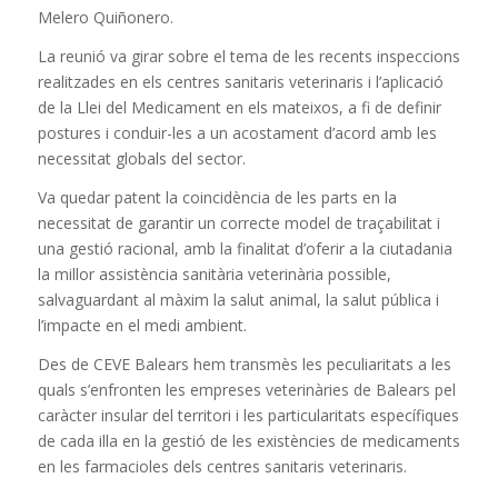
Melero Quiñonero.
La reunió va girar sobre el tema de les recents inspeccions
realitzades en els centres sanitaris veterinaris i l’aplicació
de la Llei del Medicament en els mateixos, a fi de definir
postures i conduir-les a un acostament d’acord amb les
necessitat globals del sector.
Va quedar patent la coincidència de les parts en la
necessitat de garantir un correcte model de traçabilitat i
una gestió racional, amb la finalitat d’oferir a la ciutadania
la millor assistència sanitària veterinària possible,
salvaguardant al màxim la salut animal, la salut pública i
l’impacte en el medi ambient.
Des de CEVE Balears hem transmès les peculiaritats a les
quals s’enfronten les empreses veterinàries de Balears pel
caràcter insular del territori i les particularitats específiques
de cada illa en la gestió de les existències de medicaments
en les farmacioles dels centres sanitaris veterinaris.