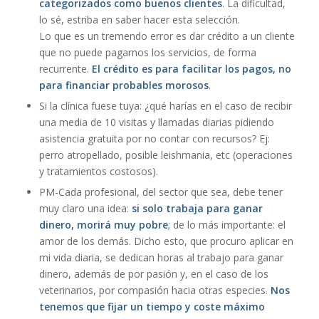
categorizados como buenos clientes
. La dificultad,
lo sé, estriba en saber hacer esta selección.
Lo que es un tremendo error es dar crédito a un cliente
que no puede pagarnos los servicios, de forma
recurrente.
El crédito es para facilitar los pagos, no
para financiar probables morosos
.
Si la clínica fuese tuya: ¿qué harías en el caso de recibir
una media de 10 visitas y llamadas diarias pidiendo
asistencia gratuita por no contar con recursos? Ej:
perro atropellado, posible leishmania, etc (operaciones
y tratamientos costosos).
PM-Cada profesional, del sector que sea, debe tener
muy claro una idea:
si solo trabaja para ganar
dinero, morirá muy pobre
; de lo más importante: el
amor de los demás. Dicho esto, que procuro aplicar en
mi vida diaria, se dedican horas al trabajo para ganar
dinero, además de por pasión y, en el caso de los
veterinarios, por compasión hacia otras especies.
Nos
tenemos que fijar un tiempo y coste máximo