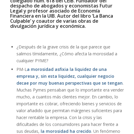
colegiado núm. 618 del CEIB. Fundador del
despacho de abogados y economistas Futur
Legal y profesor asociado de Economía
Financiera en la UIB. Autor del libro ‘La Banca
Culpable’ y coautor de varias obras de
divulgación jurídica y económica.
¿Después de la grave crisis de la que parece que
salimos tímidamente, ¿Cómo afecta la morosidad a
cualquier PYME?
PM-L
a morosidad asfixia la liquidez de una
empresa y, sin esta liquidez, cualquier negocio
decae por muy buenas perspectivas que se tengan
.
Muchas Pymes pensaban que lo importante era vender
mucho, a cuantos más clientes mejor. En cambio, lo
importante es cobrar, ofreciendo bienes y servicios de
valor añadido que permitan márgenes suficientes para
hacer rentable la empresa. Con la crisis y las
dificultades de los consumidores para hacer frente a
sus deudas,
la morosidad ha crecido
. Un fenómeno