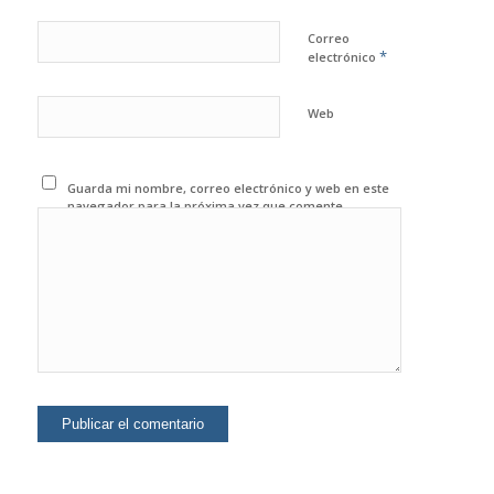
Correo
*
electrónico
Web
Guarda mi nombre, correo electrónico y web en este
navegador para la próxima vez que comente.