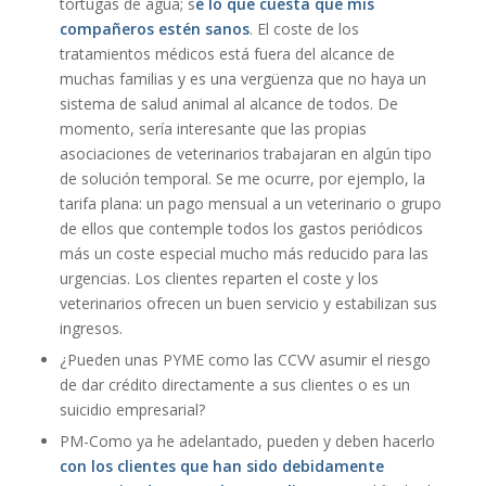
tortugas de agua; s
é lo que cuesta que mis
compañeros estén sanos
. El coste de los
tratamientos médicos está fuera del alcance de
muchas familias y es una vergüenza que no haya un
sistema de salud animal al alcance de todos. De
momento, sería interesante que las propias
asociaciones de veterinarios trabajaran en algún tipo
de solución temporal. Se me ocurre, por ejemplo, la
tarifa plana: un pago mensual a un veterinario o grupo
de ellos que contemple todos los gastos periódicos
más un coste especial mucho más reducido para las
urgencias. Los clientes reparten el coste y los
veterinarios ofrecen un buen servicio y estabilizan sus
ingresos.
¿Pueden unas PYME como las CCVV asumir el riesgo
de dar crédito directamente a sus clientes o es un
suicidio empresarial?
PM-Como ya he adelantado, pueden y deben hacerlo
con los clientes que han sido debidamente