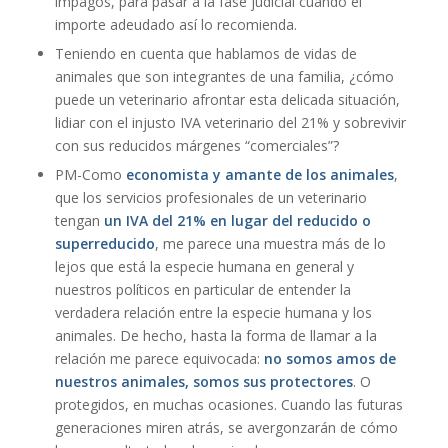
impagos, para pasar a la fase judicial cuando el
importe adeudado así lo recomienda.
Teniendo en cuenta que hablamos de vidas de
animales que son integrantes de una familia, ¿cómo
puede un veterinario afrontar esta delicada situación,
lidiar con el injusto IVA veterinario del 21% y sobrevivir
con sus reducidos márgenes “comerciales”?
PM-Como
economista y amante de los animales
,
que los servicios profesionales de un veterinario
tengan
un IVA del 21% en lugar del reducido o
superreducido
, me parece una muestra más de lo
lejos que está la especie humana en general y
nuestros políticos en particular de entender la
verdadera relación entre la especie humana y los
animales. De hecho, hasta la forma de llamar a la
relación me parece equivocada:
no somos amos de
nuestros animales, somos sus protectores
. O
protegidos, en muchas ocasiones. Cuando las futuras
generaciones miren atrás, se avergonzarán de cómo