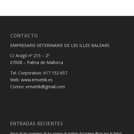
CONTACTO
EMPRESARIS VETERINARIS DE LES ILLES BALEARS
C/ Aragó nº 215 – 2º
07008 – Palma de Mallorca
Tel. Corporativo: 617 152 657
Web: www.emvetib.es
Correo: emvetib@gmail.com
ENTRADAS RECIENTES
Inicio de las reuniones de los grupos de trabajo del primer Pacto por la Salud