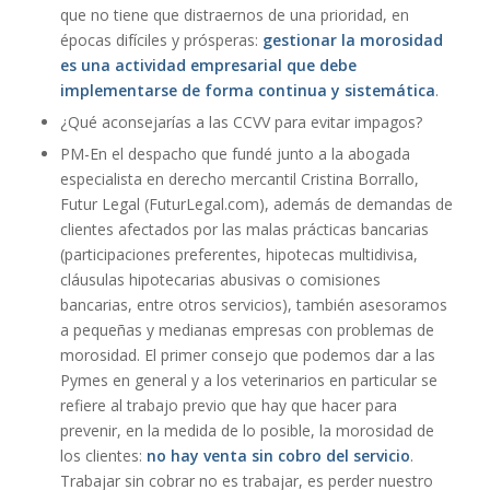
que no tiene que distraernos de una prioridad, en
épocas difíciles y prósperas:
gestionar la morosidad
es una actividad empresarial que debe
implementarse de forma continua y sistemática
.
¿Qué aconsejarías a las CCVV para evitar impagos?
PM-En el despacho que fundé junto a la abogada
especialista en derecho mercantil Cristina Borrallo,
Futur Legal (FuturLegal.com), además de demandas de
clientes afectados por las malas prácticas bancarias
(participaciones preferentes, hipotecas multidivisa,
cláusulas hipotecarias abusivas o comisiones
bancarias, entre otros servicios), también asesoramos
a pequeñas y medianas empresas con problemas de
morosidad. El primer consejo que podemos dar a las
Pymes en general y a los veterinarios en particular se
refiere al trabajo previo que hay que hacer para
prevenir, en la medida de lo posible, la morosidad de
los clientes:
no hay venta sin cobro del servicio
.
Trabajar sin cobrar no es trabajar, es perder nuestro