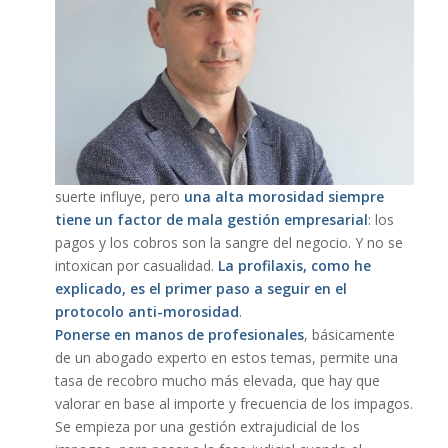
suerte influye, pero
una alta morosidad siempre
tiene un factor de mala gestión empresarial
: los
pagos y los cobros son la sangre del negocio. Y no se
intoxican por casualidad.
La profilaxis, como he
explicado, es el primer paso a seguir en el
protocolo anti-morosidad
.
Ponerse en manos de profesionales
, básicamente
de un abogado experto en estos temas, permite una
tasa de recobro mucho más elevada, que hay que
valorar en base al importe y frecuencia de los impagos.
Se empieza por una gestión extrajudicial de los