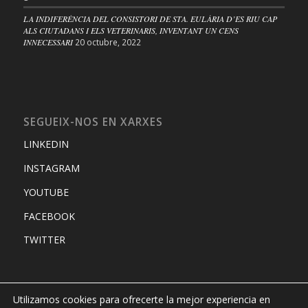
LA INDIFERÈNCIA DEL CONSISTORI DE STA. EULÀRIA D’ES RIU CAP
ALS CIUTADANS I ELS VETERINARIS, INVENTANT UN CENS
INNECESSARI
20 octubre, 2022
SEGUEIX-NOS EN XARXES
LINKEDIN
INSTAGRAM
YOUTUBE
FACEBOOK
TWITTER
Utilizamos cookies para ofrecerte la mejor experiencia en