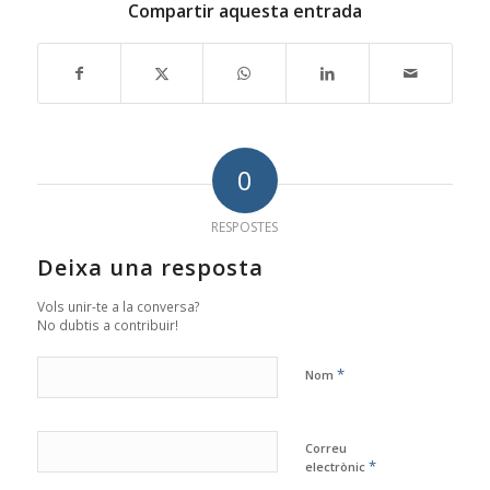
Compartir aquesta entrada
0
RESPOSTES
Deixa una resposta
Vols unir-te a la conversa?
No dubtis a contribuir!
*
Nom
Correu
*
electrònic