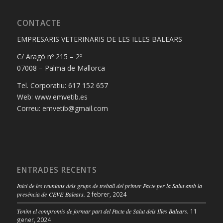
CONTACTE
EMPRESARIS VETERINARIS DE LES ILLES BALEARS
C/ Aragó nº 215 – 2º
07008 – Palma de Mallorca
Tel. Corporatiu: 617 152 657
Web: www.emvetib.es
Correu: emvetib@gmail.com
ENTRADES RECENTS
Inici de les reunions dels grups de treball del primer Pacte per la Salut amb la
presència de CEVE Balears.
2 febrer, 2024
Tenim el compromís de formar part del Pacte de Salut dels Illes Balears.
11
gener, 2024