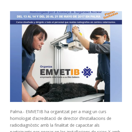
Palma.- EMVETIB ha organitzat per a maig un curs
homologat d’acreditació de director d’instal·lacions de
radiodiagnòstic amb la finalitat de capacitar als
participants per operar en les instal·lacions de rajos X amb