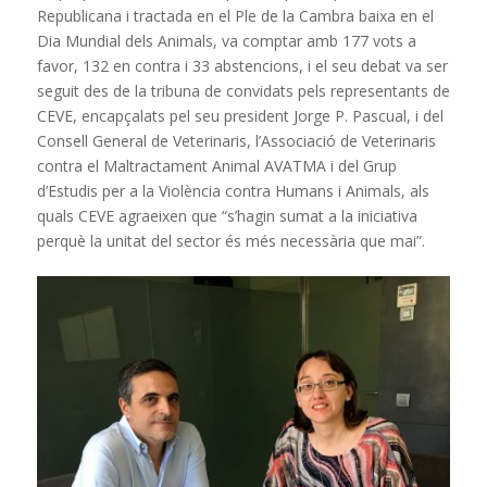
Republicana i tractada en el Ple de la Cambra baixa en el
Dia Mundial dels Animals, va comptar amb 177 vots a
favor, 132 en contra i 33 abstencions, i el seu debat va ser
seguit des de la tribuna de convidats pels representants de
CEVE, encapçalats pel seu president Jorge P. Pascual, i del
Consell General de Veterinaris, l’Associació de Veterinaris
contra el Maltractament Animal AVATMA i del Grup
d’Estudis per a la Violència contra Humans i Animals, als
quals CEVE agraeixen que “s’hagin sumat a la iniciativa
perquè la unitat del sector és més necessària que mai”.