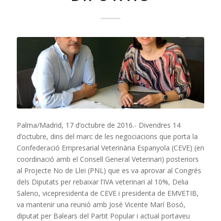
Palma/Madrid, 17 d’octubre de 2016.- Divendres 14
d’octubre, dins del marc de les negociacions que porta la
Confederació Empresarial Veterinària Espanyola (CEVE) (en
coordinació amb el Consell General Veterinari) posteriors
al Projecte No de Llei (PNL) que es va aprovar al Congrés
dels Diputats per rebaixar l’IVA veterinari al 10%, Delia
Saleno, vicepresidenta de CEVE i presidenta de EMVETIB,
va mantenir una reunió amb José Vicente Marí Bosó,
diputat per Balears del Partit Popular i actual portaveu