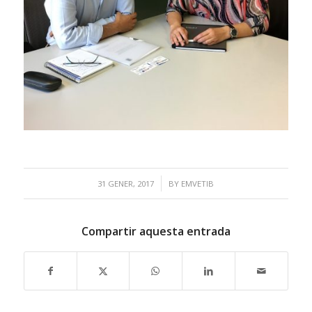
/
31 GENER, 2017
BY
EMVETIB
Compartir aquesta entrada