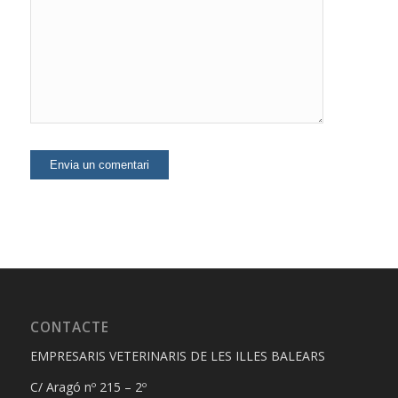
comenti.
CONTACTE
EMPRESARIS VETERINARIS DE LES ILLES BALEARS
C/ Aragó nº 215 – 2º